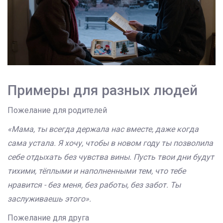
Примеры для разных людей
Пожелание для родителей
«Мама, ты всегда держала нас вместе, даже когда
сама устала. Я хочу, чтобы в новом году ты позволила
себе отдыхать без чувства вины. Пусть твои дни будут
тихими, тёплыми и наполненными тем, что тебе
нравится - без меня, без работы, без забот. Ты
заслуживаешь этого».
Пожелание для друга