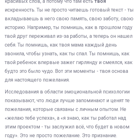
красивых слов, а потому что там есть
твоя
искренность. Ты не просто читаешь готовый текст - ты
вкладываешь в него свою память, свою заботу, свою
историю. Например, ты помнишь, как в прошлом году
твой друг переживал из-за работы, а теперь он нашел
себя. Ты помнишь, как твоя мама каждый день
звонила, чтобы узнать, как ты спал. Ты помнишь, как
твой ребенок впервые зажег гирлянду и смеялся, как
будто это было чудо. Вот эти моменты - твоя основа
для настоящего пожелания.
Исследования в области эмоциональной психологии
показывают, что люди лучше запоминают и ценят те
пожелания, которые связаны с личным опытом. Не
«желаю тебе успеха», а «я знаю, как ты работал над
этим проектом - ты заслужил всё, что будет в новом
году». Это не просто пожелание. Это признание.