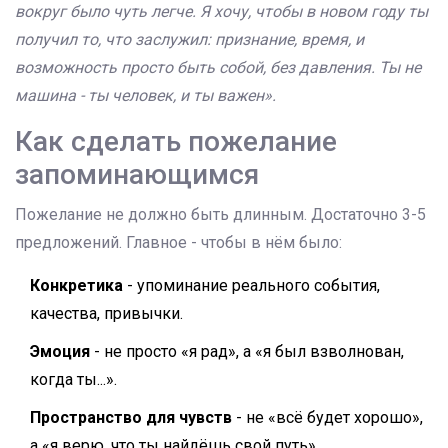
вокруг было чуть легче. Я хочу, чтобы в новом году ты
получил то, что заслужил: признание, время, и
возможность просто быть собой, без давления. Ты не
машина - ты человек, и ты важен».
Как сделать пожелание
запоминающимся
Пожелание не должно быть длинным. Достаточно 3-5
предложений. Главное - чтобы в нём было:
Конкретика
- упоминание реального события,
качества, привычки.
Эмоция
- не просто «я рад», а «я был взволнован,
когда ты...».
Пространство для чувств
- не «всё будет хорошо»,
а «я верю, что ты найдёшь свой путь».