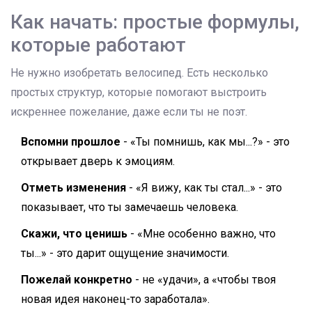
Как начать: простые формулы,
которые работают
Не нужно изобретать велосипед. Есть несколько
простых структур, которые помогают выстроить
искреннее пожелание, даже если ты не поэт.
Вспомни прошлое
- «Ты помнишь, как мы...?» - это
открывает дверь к эмоциям.
Отметь изменения
- «Я вижу, как ты стал...» - это
показывает, что ты замечаешь человека.
Скажи, что ценишь
- «Мне особенно важно, что
ты...» - это дарит ощущение значимости.
Пожелай конкретно
- не «удачи», а «чтобы твоя
новая идея наконец-то заработала».