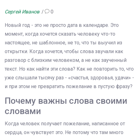
Сергей Иванов
0
Новый год - это не просто дата в календаре. Это
момент, когда хочется сказать человеку что-то
настоящее, не шаблонное, не то, что ты выучил из
открытки. Когда хочется, чтобы слова звучали как
разговор с близким человеком, а не как заученный
текст. Но как найти эти слова? Как не повторить то, что
уже слышали тысячу раз - «счастья, здоровья, удачи» -
и при этом не превратить пожелание в пустую фразу?
Почему важны слова своими
словами
Когда человек получает пожелание, написанное от
сердца, он чувствует это. Не потому что там много