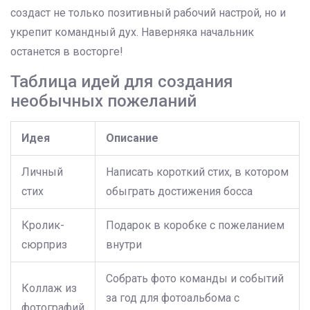
создаст не только позитивный рабочий настрой, но и
укрепит командный дух. Наверняка начальник
останется в восторге!
Таблица идей для создания
необычных пожеланий
Идея
Описание
Личный
Написать короткий стих, в котором
стих
обыграть достижения босса
Кролик-
Подарок в коробке с пожеланием
сюрприз
внутри
Собрать фото команды и событий
Коллаж из
за год для фотоальбома с
фотографий