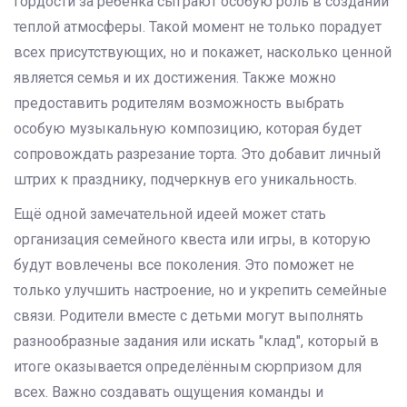
гордости за ребенка сыграют особую роль в создании
теплой атмосферы. Такой момент не только порадует
всех присутствующих, но и покажет, насколько ценной
является семья и их достижения. Также можно
предоставить родителям возможность выбрать
особую музыкальную композицию, которая будет
сопровождать разрезание торта. Это добавит личный
штрих к празднику, подчеркнув его уникальность.
Ещё одной замечательной идеей может стать
организация семейного квеста или игры, в которую
будут вовлечены все поколения. Это поможет не
только улучшить настроение, но и укрепить семейные
связи. Родители вместе с детьми могут выполнять
разнообразные задания или искать "клад", который в
итоге оказывается определённым сюрпризом для
всех. Важно создавать ощущения команды и