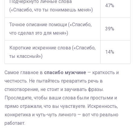
Подчёркнуто личные слова
47%
(«Спасибо, что ты понимаешь меня»)
Точное описание помощи («Спасибо,
39%
что сделал это для меня»)
Короткие искренние слова («Спасибо,
14%
ты классный»)
Самое главное в
спасибо мужчине
— краткость и
честность. Не пытайтесь превратить речь в
стихотворение, не стоит и заучивать фразы.
Проследите, чтобы ваши слова были простыми и
прямо отражали, что вы чувствуете. Искренность,
конкретика и чуть-чуть личного — вот что реально
работает.