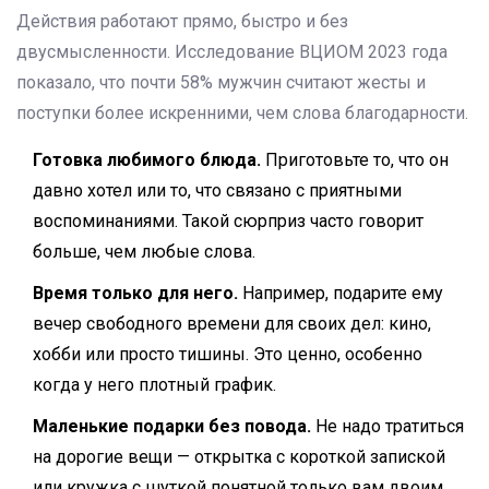
Действия работают прямо, быстро и без
двусмысленности. Исследование ВЦИОМ 2023 года
показало, что почти 58% мужчин считают жесты и
поступки более искренними, чем слова благодарности.
Готовка любимого блюда.
Приготовьте то, что он
давно хотел или то, что связано с приятными
воспоминаниями. Такой сюрприз часто говорит
больше, чем любые слова.
Время только для него.
Например, подарите ему
вечер свободного времени для своих дел: кино,
хобби или просто тишины. Это ценно, особенно
когда у него плотный график.
Маленькие подарки без повода.
Не надо тратиться
на дорогие вещи — открытка с короткой запиской
или кружка с шуткой понятной только вам двоим.