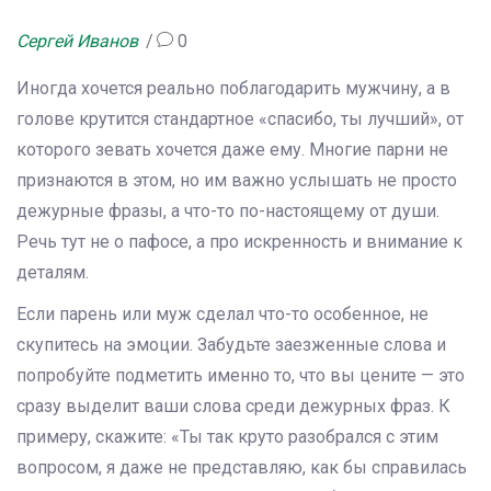
Сергей Иванов
0
Иногда хочется реально поблагодарить мужчину, а в
голове крутится стандартное «спасибо, ты лучший», от
которого зевать хочется даже ему. Многие парни не
признаются в этом, но им важно услышать не просто
дежурные фразы, а что-то по-настоящему от души.
Речь тут не о пафосе, а про искренность и внимание к
деталям.
Если парень или муж сделал что-то особенное, не
скупитесь на эмоции. Забудьте заезженные слова и
попробуйте подметить именно то, что вы цените — это
сразу выделит ваши слова среди дежурных фраз. К
примеру, скажите: «Ты так круто разобрался с этим
вопросом, я даже не представляю, как бы справилась