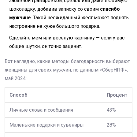
забавной гравировкой, брелок или даже любимую
шоколадку, добавив записку со своим
спасибо
мужчине
. Такой неожиданный жест может поднять
настроение не хуже большого подарка.
Сделайте мем или веселую картинку — если у вас
общие шутки, он точно заценит.
Вот наглядно, какие методы благодарности выбирают
женщины для своих мужчин, по данным «СберНПФ»,
май 2024:
Способ
Процент
Личные слова и сообщения
43%
Маленькие подарки и сувениры
28%