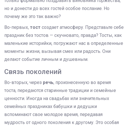
только формально поздравить виновника торжества,
но и донести до всех гостей особое послание. Но
почему же это так важно?
Во-первых,
тост
создает атмосферу. Представьте себе
праздник без тостов — скучновато, правда? Тосты, как
маленькие историйки, погружают нас в определенные
моменты жизни, вызывая смех или радость. Они
делают событие личным и душевным.
Связь поколений
Во-вторых, через
речь
, произнесенную во время
тоста, передаются старинные традиции и семейные
ценности. Иногда на свадьбах или значительных
семейных праздниках бабушки и дедушки
вспоминают свое молодое время, передавая
мудрость от одного поколения к другому. Это особая