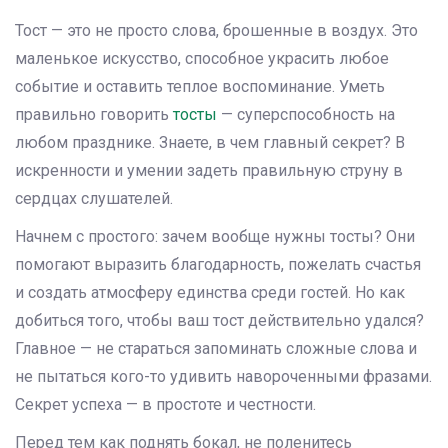
Тост — это не просто слова, брошенные в воздух. Это
маленькое искусство, способное украсить любое
событие и оставить теплое воспоминание. Уметь
правильно говорить
тосты
— суперспособность на
любом празднике. Знаете, в чем главный секрет? В
искренности и умении задеть правильную струну в
сердцах слушателей.
Начнем с простого: зачем вообще нужны тосты? Они
помогают выразить благодарность, пожелать счастья
и создать атмосферу единства среди гостей. Но как
добиться того, чтобы ваш тост действительно удался?
Главное — не стараться запоминать сложные слова и
не пытаться кого-то удивить навороченными фразами.
Секрет успеха — в простоте и честности.
Перед тем как поднять бокал, не поленитесь