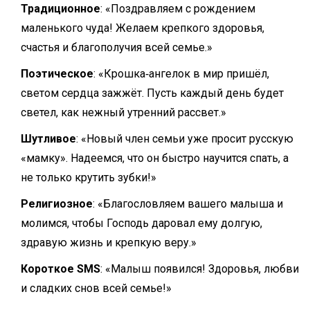
Традиционное
: «Поздравляем с рождением
маленького чуда! Желаем крепкого здоровья,
счастья и благополучия всей семье.»
Поэтическое
: «Крошка‑ангелок в мир пришёл,
светом сердца зажжёт. Пусть каждый день будет
светел, как нежный утренний рассвет.»
Шутливое
: «Новый член семьи уже просит русскую
«мамку». Надеемся, что он быстро научится спать, а
не только крутить зубки!»
Религиозное
: «Благословляем вашего малыша и
молимся, чтобы Господь даровал ему долгую,
здравую жизнь и крепкую веру.»
Короткое SMS
: «Малыш появился! Здоровья, любви
и сладких снов всей семье!»