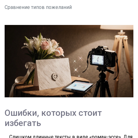
Сравнение типов пожеланий
Ошибки, которых стоит
избегать
Слишком длинные тексты в виде «роман-эссе». Для