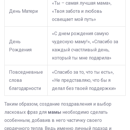
«Ты – самая лучшая мама»,
День Матери
«Твоя забота и любовь
освещает мой путь»
«С днем рождения самую
День
чудесную маму!», «Спасибо за
Рождения
каждый счастливый день,
который ты мне подарила»
Повседневные
«Спасибо за то, что ты есть»,
слова
«Не представляю, что бы я
благодарности
делал без твоей поддержки»
Таким образом, создание поздравления и выбор
ласковых фраз для
мамы
необходимо сделать
особенным, добавив в него частичку своего
сердечного тепла. Ведь именно личный подход и