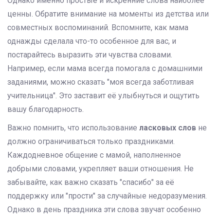
Однако именно простые и искренние слова наиболее
ценны. Обратите внимание на моменты из детства или
совместных воспоминаний. Вспомните, как мама
однажды сделала что-то особенное для вас, и
постарайтесь выразить эти чувства словами.
Например, если мама всегда помогала с домашними
заданиями, можно сказать "моя всегда заботливая
учительница". Это заставит её улыбнуться и ощутить
вашу благодарность.
Важно помнить, что использование
ласковых слов
не
должно ограничиваться только праздниками.
Каждодневное общение с мамой, наполненное
добрыми словами, укрепляет ваши отношения. Не
забывайте, как важно сказать "спасибо" за её
поддержку или "прости" за случайные недоразумения.
Однако в день праздника эти слова звучат особенно