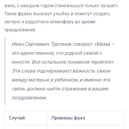
вино, с каждым годом становишься только лучше!»
Такие фразы вызовут улыбку и помогут создать
легкую и радостную атмосферу во время
празднования.
Иван Сергеевич Тургенев говорил: «Мама –
это единственное, что родной самой с
юности. Все остальное поневоле теряется».
Эти слова подчеркивают важность связи
между матерью и ребенком, и именно эта
связь должна найти отражение в вашем
поздравлении.
Случай
Примеры фраз