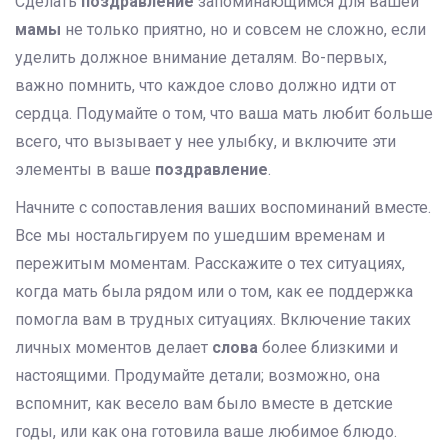
Сделать
поздравление
запоминающимся для вашей
мамы
не только приятно, но и совсем не сложно, если
уделить должное внимание деталям. Во-первых,
важно помнить, что каждое слово должно идти от
сердца. Подумайте о том, что ваша мать любит больше
всего, что вызывает у нее улыбку, и включите эти
элементы в ваше
поздравление
.
Начните с сопоставления ваших воспоминаний вместе.
Все мы ностальгируем по ушедшим временам и
пережитым моментам. Расскажите о тех ситуациях,
когда мать была рядом или о том, как ее поддержка
помогла вам в трудных ситуациях. Включение таких
личных моментов делает
слова
более близкими и
настоящими. Продумайте детали; возможно, она
вспомнит, как весело вам было вместе в детские
годы, или как она готовила ваше любимое блюдо.