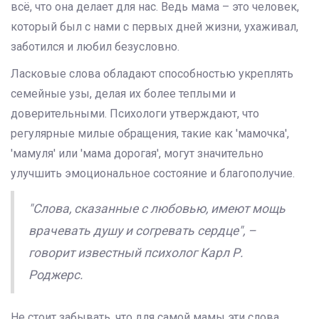
всё, что она делает для нас. Ведь мама – это человек,
который был с нами с первых дней жизни, ухаживал,
заботился и любил безусловно.
Ласковые слова обладают способностью укреплять
семейные узы, делая их более теплыми и
доверительными. Психологи утверждают, что
регулярные милые обращения, такие как 'мамочка',
'мамуля' или 'мама дорогая', могут значительно
улучшить эмоциональное состояние и благополучие.
"Слова, сказанные с любовью, имеют мощь
врачевать душу и согревать сердце", –
говорит известный психолог Карл Р.
Роджерс.
Не стоит забывать, что для самой мамы эти слова