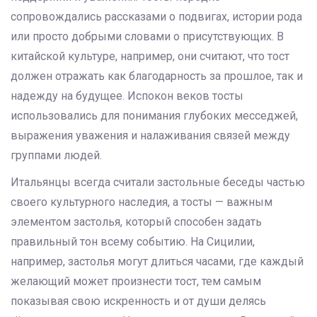
сопровождались рассказами о подвигах, истории рода
или просто добрыми словами о присутствующих. В
китайской культуре, например, они считают, что тост
должен отражать как благодарность за прошлое, так и
надежду на будущее. Испокон веков тосты
использовались для понимания глубоких месседжей,
выражения уважения и налаживания связей между
группами людей.
Итальянцы всегда считали застольные беседы частью
своего культурного наследия, а тосты — важным
элементом застолья, который способен задать
правильный тон всему событию. На Сицилии,
например, застолья могут длиться часами, где каждый
желающий может произнести тост, тем самым
показывая свою искренность и от души делясь