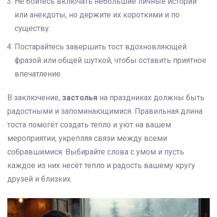
Не бойтесь включать небольшие личные истории
или анекдоты, но держите их короткими и по
существу.
Постарайтесь завершить тост вдохновляющей
фразой или общей шуткой, чтобы оставить приятное
впечатление.
В заключение,
застолья
на праздниках должны быть
радостными и запоминающимися. Правильная длина
тоста помогёт создать тепло и уют на вашем
мероприятии, укрепляя связи между всеми
собравшимися. Выбирайте слова с умом и пусть
каждое из них несёт тепло и радость вашему кругу
друзей и близких.