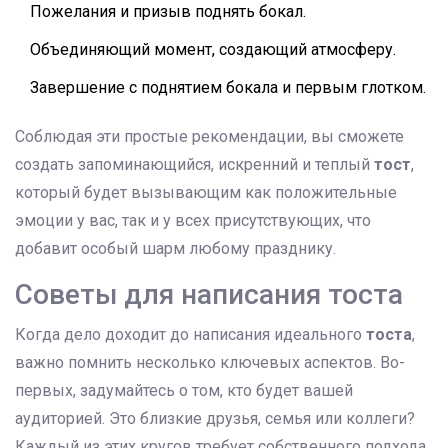
Пожелания и призыв поднять бокал.
Объединяющий момент, создающий атмосферу.
Завершение с поднятием бокала и первым глотком.
Соблюдая эти простые рекомендации, вы сможете
создать запоминающийся, искренний и теплый
тост
,
который будет вызывающим как положительные
эмоции у вас, так и у всех присутствующих, что
добавит особый шарм любому празднику.
Советы для написания тоста
Когда дело доходит до написания идеального
тоста
,
важно помнить несколько ключевых аспектов. Во-
первых, задумайтесь о том, кто будет вашей
аудиторией. Это близкие друзья, семья или коллеги?
Каждый из этих кругов требует собственного подхода,