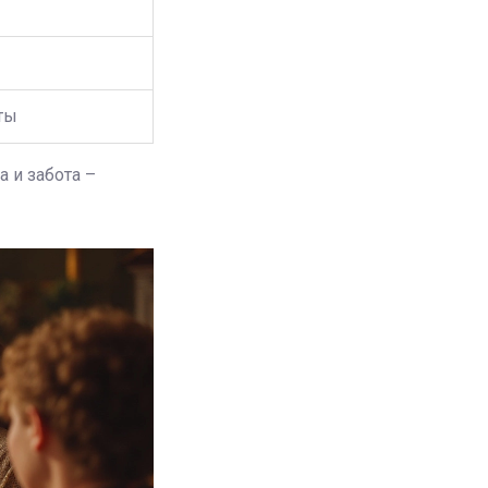
ты
а и забота –