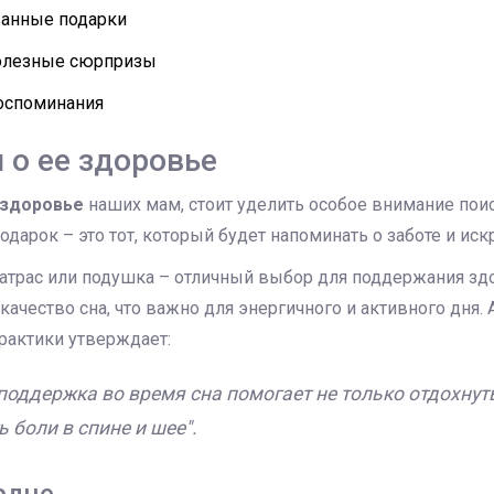
анные подарки
олезные сюрпризы
воспоминания
 о ее здоровье
здоровье
наших мам, стоит уделить особое внимание пои
одарок – это тот, который будет напоминать о заботе и иск
атрас или подушка – отличный выбор для поддержания зд
качество сна, что важно для энергичного и активного дня.
рактики утверждает:
оддержка во время сна помогает не только отдохнуть
 боли в спине и шее".
рдце