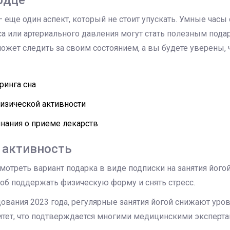
 еще один аспект, который не стоит упускать. Умные часы
а или артериального давления могут стать полезным подар
ет следить за своим состоянием, а вы будете уверены, ч
ринга сна
изической активности
нания о приеме лекарств
 активность
отреть вариант подарка в виде подписки на занятия йогой
об поддержать физическую форму и снять стресс.
вания 2023 года, регулярные занятия йогой снижают уров
тет, что подтверждается многими медицинскими эксперта