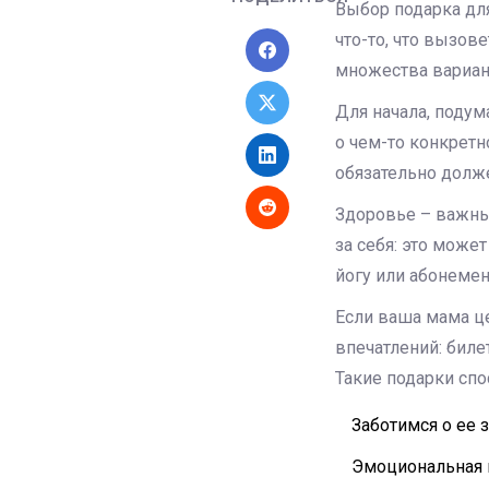
Выбор подарка для
что-то, что вызов
множества вариан
Для начала, подум
о чем-то конкретн
обязательно долж
Здоровье – важный
за себя: это може
йогу или абонемен
Если ваша мама ц
впечатлений: биле
Такие подарки сп
Заботимся о ее 
Эмоциональная