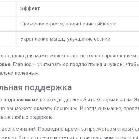
Эффект
Снижение стресса, повышение гибкости
Укрепление мышц, улучшение осанки
о подарка для мамы может стать не только проявлением л
овье
. Главное – учитывать ее предпочтения и нужды, что
тельно полезным.
льная поддержка
то
подарок маме
не всегда должен быть материальным. Э
ую вы можете оказать, бесценны. Иногда внимание, прояв
льше любых подарков.
р воспоминаний. Проведите время за просмотром старых а
видео. Это не только напомнит о приятных моментах, но и