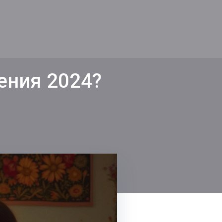
ения 2024?