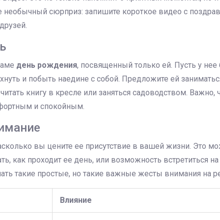
те необычный сюрприз: запишите короткое видео с поздра
друзей.
ь
маме
день рождения
, посвященный только ей. Пусть у нее
хнуть и побыть наедине с собой. Предложите ей занимат
читать книгу в кресле или заняться садоводством. Важно, 
фортным и спокойным.
нимание
сколько вы цените ее присутствие в вашей жизни. Это мо
ать, как проходит ее день, или возможность встретиться на
ать такие простые, но такие важные жесты внимания на р
Влияние