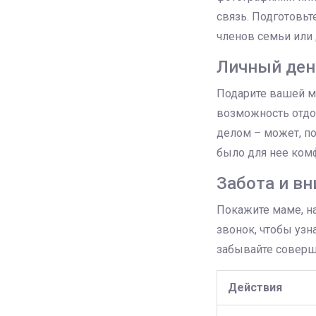
связь. Подготовь
членов семьи или 
Личный ден
Подарите вашей 
возможность отдо
делом – может, по
было для нее ком
Забота и в
Покажите маме, на
звонок, чтобы узн
забывайте соверш
Действия