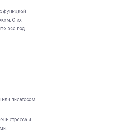
 с функцией
ком. С их
то все под
 или пилатесом.
ень стресса и
ми.