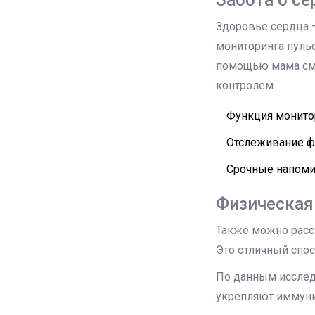
Здоровье сердца –
мониторинга пульс
помощью мама смож
контролем.
Функция монито
Отслеживание ф
Срочные напоми
Физическая
Также можно рассм
Это отличный спос
По данным исследо
укрепляют иммуни