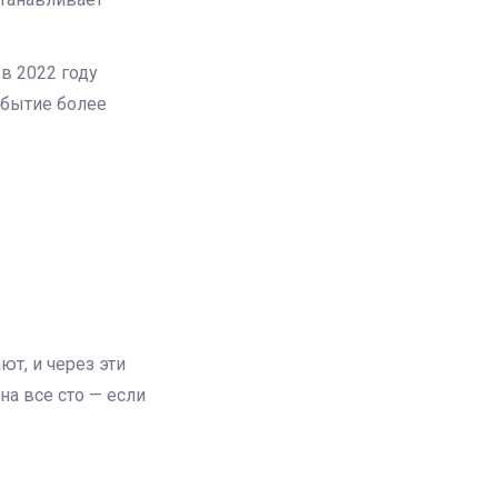
в 2022 году
обытие более
ют, и через эти
на все сто — если