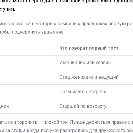
лоса может переходить по часовой стрелке или по догово
тупить.
сключение: на некоторых семейных праздниках первую ре
чтобы подчеркнуть уважение.
Кто говорит первый тост
Именинник или хозяин
Отец жениха или ведущий
Организатор встречи
дник
Старший по возрасту
ать или торопить — плохой тон. Лучше держаться правила
ки за стол, а когда все уже разогрелись для дружеского об