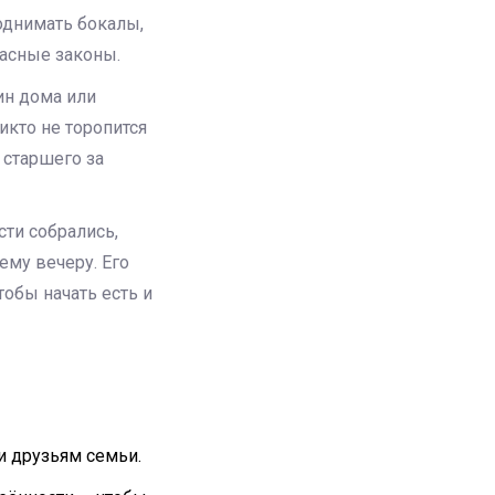
поднимать бокалы,
ласные законы.
ин дома или
икто не торопится
 старшего за
ости собрались,
ему вечеру. Его
тобы начать есть и
и друзьям семьи.