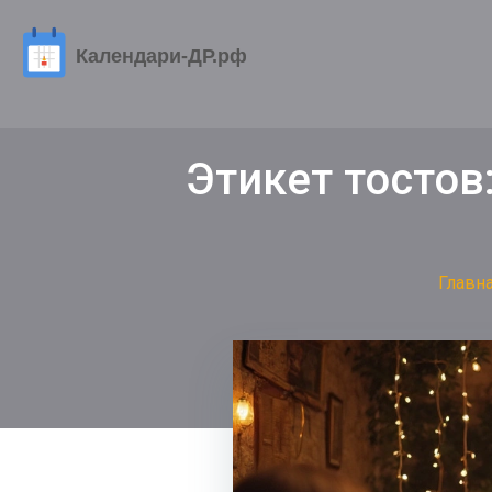
Этикет тостов
Главн