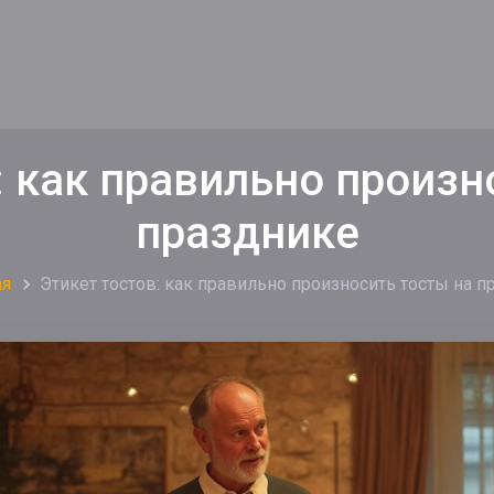
: как правильно произн
празднике
ая
Этикет тостов: как правильно произносить тосты на п