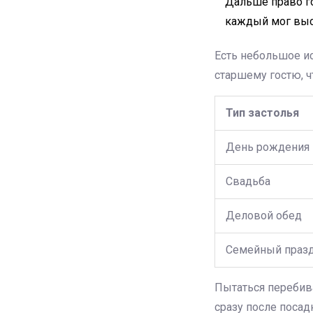
Дальше право го
каждый мог выс
Есть небольшое и
старшему гостю, 
Тип застолья
День рождения
Свадьба
Деловой обед
Семейный праз
Пытаться перебив
сразу после посад