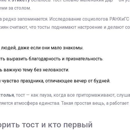
ми за столом.
а редко запоминается. Исследование социологов РАНХиГС 
сиян считают, что тосты поднимают настроение и делают с
 людей, даже если они мало знакомы.
ь выразить благодарность и признательность.
ь важную тему без неловкости.
и чувство праздника, отличающее вечер от будней.
столья
, тост — как пауза, когда все притормаживают, слуша
яется атмосфера единства. Такая простая вещь, а работает 
орить тост и кто первый