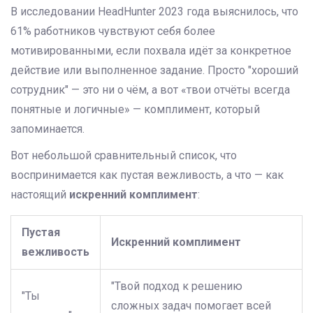
В исследовании HeadHunter 2023 года выяснилось, что
61% работников чувствуют себя более
мотивированными, если похвала идёт за конкретное
действие или выполненное задание. Просто "хороший
сотрудник" — это ни о чём, а вот «твои отчёты всегда
понятные и логичные» — комплимент, который
запоминается.
Вот небольшой сравнительный список, что
воспринимается как пустая вежливость, а что — как
настоящий
искренний комплимент
:
Пустая
Искренний комплимент
вежливость
"Твой подход к решению
"Ты
сложных задач помогает всей