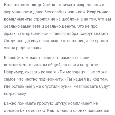
Большинство людей чётко отличают искренность от
формальности даже без особых навыков.
Искренние
комплименты
строятся не на шаблоне, а на том, что вы
реально замечаете и реально цените. Это не про
фразы «ты красавчик» — такого добра вокруг хватает.
Люди всегда ищут настоящее отношение, а не просто
слова ради галочки.
В какой-то момент начинают замечать: если
комплимент слишком общий, он почти не трогает.
Например, сказать коллеге «Ты молодец» — не то же
самое, что честно подчеркнуть: «Ты нашёл выход там,
где остальные уже опустили руки». Реагировать будут
по-разному.
Важно понимать простую штуку: комплимент не
должен быть лестью. Как только в словах появляется