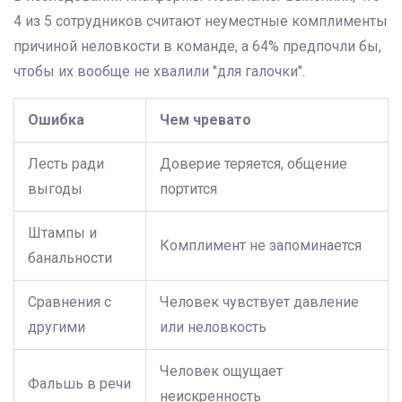
4 из 5 сотрудников считают неуместные комплименты
причиной неловкости в команде, а 64% предпочли бы,
чтобы их вообще не хвалили "для галочки".
Ошибка
Чем чревато
Лесть ради
Доверие теряется, общение
выгоды
портится
Штампы и
Комплимент не запоминается
банальности
Сравнения с
Человек чувствует давление
другими
или неловкость
Человек ощущает
Фальшь в речи
неискренность