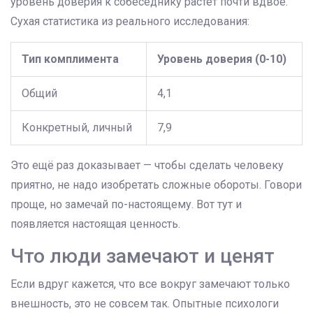
уровень доверия к собеседнику растёт почти вдвое.
Сухая статистика из реального исследования:
Тип комплимента
Уровень доверия (0-10)
Общий
4,1
Конкретный, личный
7,9
Это ещё раз доказывает — чтобы сделать человеку
приятно, не надо изобретать сложные обороты. Говори
проще, но замечай по-настоящему. Вот тут и
появляется настоящая ценность.
Что люди замечают и ценят
Если вдруг кажется, что все вокруг замечают только
внешность, это не совсем так. Опытные психологи