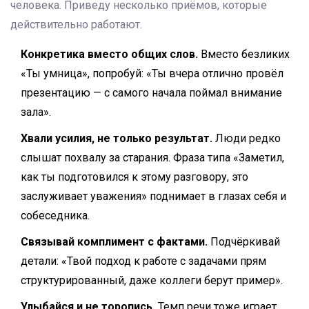
человека. Приведу несколько приёмов, которые
действительно работают.
Конкретика вместо общих слов.
Вместо безликих
«Ты умница», попробуй: «Ты вчера отлично провёл
презентацию — с самого начала поймал внимание
зала».
Хвали усилия, не только результат.
Люди редко
слышат похвалу за старания. Фраза типа «Заметил,
как ты подготовился к этому разговору, это
заслуживает уважения» поднимает в глазах себя и
собеседника.
Связывай комплимент с фактами.
Подчёркивай
детали: «Твой подход к работе с задачами прям
структурированный, даже коллеги берут пример».
Улыбайся и не торопись.
Темп речи тоже играет