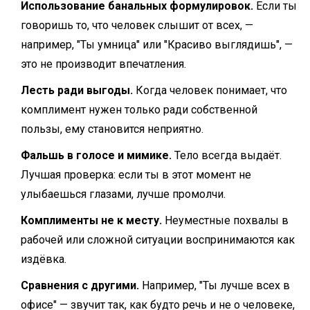
Использование банальных формулировок.
Если ты
говоришь то, что человек слышит от всех, —
например, "Ты умница" или "Красиво выглядишь", —
это не производит впечатления.
Лесть ради выгоды.
Когда человек понимает, что
комплимент нужен только ради собственной
пользы, ему становится неприятно.
Фальшь в голосе и мимике.
Тело всегда выдаёт.
Лучшая проверка: если ты в этот момент не
улыбаешься глазами, лучше промолчи.
Комплименты не к месту.
Неуместные похвалы в
рабочей или сложной ситуации воспринимаются как
издёвка.
Сравнения с другими.
Например, "Ты лучше всех в
офисе" — звучит так, как будто речь и не о человеке,