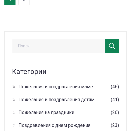
просто, понятно и с примерами из жизни.
Категории
Пожелания и поздравления маме
(46)
Пожелания и поздравления детям
(41)
Пожелания на праздники
(26)
Поздравления с днем рождения
(23)