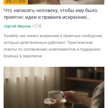
апр, 21 2026
Что написать человеку, чтобы ему было
приятно: идеи и правила искренних
сообщений
Сергей Иванов
0
Узнайте, как писать искренние и приятные сообщения,
которые действительно работают. Практические
советы по составлению комплиментов и поддержке
близких в переписке.