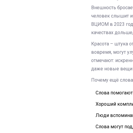
Внешность бросает
человек слышит ис
ВЦИОМ в 2023 год
качествах дольше,
Красота – штука о
вовремя, могут ул
отмечают: искрен
даже новые вещи 
Почему ещё слова 
Слова помогают
Хороший комплим
Люди вспоминают
Слова могут под