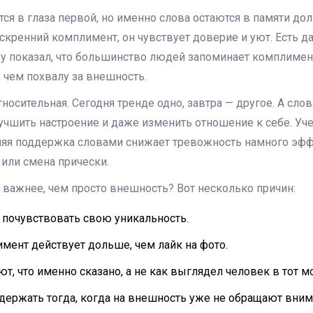
ся в глаза первой, но именно слова остаются в памяти до
кренний комплимент, он чувствует доверие и уют. Есть да
у показал, что большинство людей запоминает комплимен
 чем похвалу за внешность.
тносительная. Сегодня тренде одно, завтра — другое. А сло
учшить настроение и даже изменить отношение к себе. Уч
няя поддержка словами снижает тревожность намного эфф
или смена прически.
важнее, чем просто внешность? Вот несколько причин:
 почувствовать свою уникальность.
ент действует дольше, чем лайк на фото.
, что именно сказано, а не как выглядел человек в тот м
держать тогда, когда на внешность уже не обращают вни