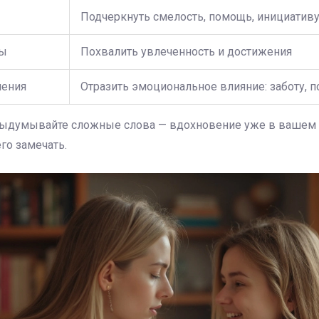
Подчеркнуть смелость, помощь, инициатив
сы
Похвалить увлеченность и достижения
шения
Отразить эмоциональное влияние: заботу, 
 выдумывайте сложные слова — вдохновение уже в вашем 
го замечать.