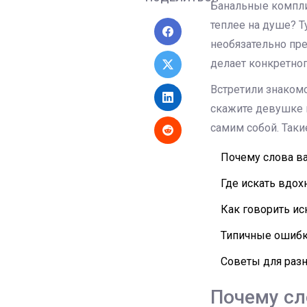
Банальные компли
теплее на душе? Т
необязательно пре
делает конкретно
Встретили знакомо
скажите девушке н
самим собой. Таки
Почему слова в
Где искать вдо
Как говорить ис
Типичные ошибки
Советы для раз
Почему сл