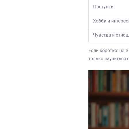
Поступки
Хобби и интере
Чувства и отно
Если коротко: не
только научиться е