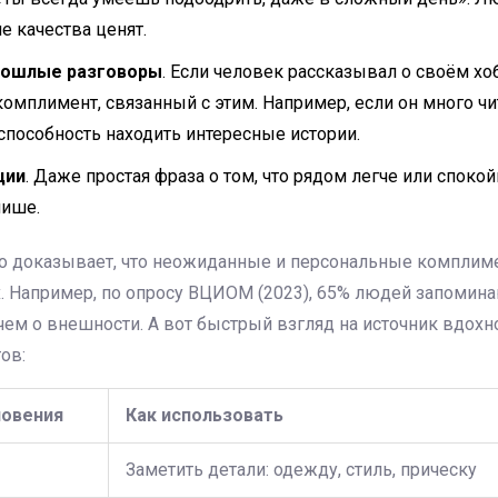
е качества ценят.
рошлые разговоры
. Если человек рассказывал о своём хоб
омплимент, связанный с этим. Например, если он много чит
 способность находить интересные истории.
ции
. Даже простая фраза о том, что рядом легче или спокой
ише.
но доказывает, что неожиданные и персональные комплим
х. Например, по опросу ВЦИОМ (2023), 65% людей запоми
 чем о внешности. А вот быстрый взгляд на источник вдох
ов:
новения
Как использовать
Заметить детали: одежду, стиль, прическу