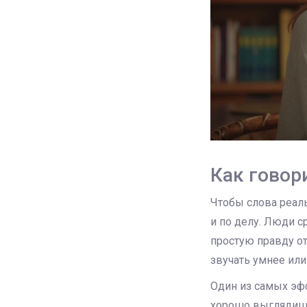
Как говор
Чтобы слова реал
и по делу. Люди с
простую правду от
звучать умнее или
Один из самых эф
хорошо выглядишь»