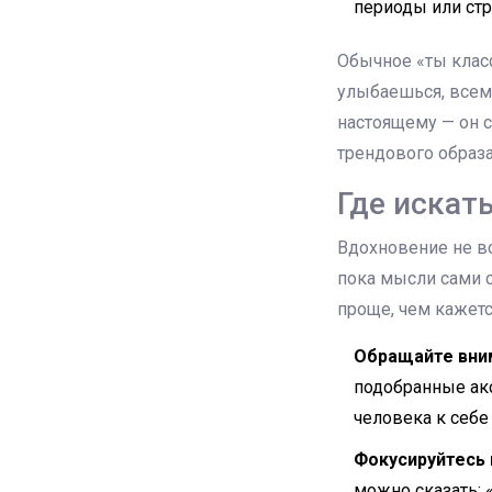
периоды или стр
Обычное «ты клас
улыбаешься, всем 
настоящему — он 
трендового образа
Где искат
Вдохновение не в
пока мысли сами 
проще, чем кажетс
Обращайте вни
подобранные акс
человека к себе
Фокусируйтесь 
можно сказать: 