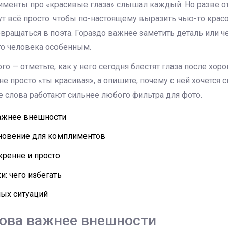
менты про «красивые глаза» слышал каждый. Но разве от 
ут всё просто: чтобы по-настоящему выразить чью-то крас
вращаться в поэта. Гораздо важнее заметить деталь или че
го человека особенным.
го — отметьте, как у него сегодня блестят глаза после хор
е просто «ты красивая», а опишите, почему с ней хочется 
е слова работают сильнее любого фильтра для фото.
ажнее внешности
хновение для комплиментов
кренне и просто
: чего избегать
ных ситуаций
ова важнее внешности