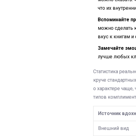
что их внутренни
Вспоминайте п
можно сделать к
вкус к книгам и
Замечайте эмо
лучше любых кл
Статистика реаль
круче стандартны
о характере чаще,
типов комплимент
Источник вдох
Внешний вид