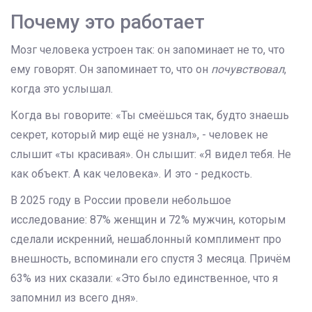
Почему это работает
Мозг человека устроен так: он запоминает не то, что
ему говорят. Он запоминает то, что он
почувствовал
,
когда это услышал.
Когда вы говорите: «Ты смеёшься так, будто знаешь
секрет, который мир ещё не узнал», - человек не
слышит «ты красивая». Он слышит: «Я видел тебя. Не
как объект. А как человека». И это - редкость.
В 2025 году в России провели небольшое
исследование: 87% женщин и 72% мужчин, которым
сделали искренний, нешаблонный комплимент про
внешность, вспоминали его спустя 3 месяца. Причём
63% из них сказали: «Это было единственное, что я
запомнил из всего дня».