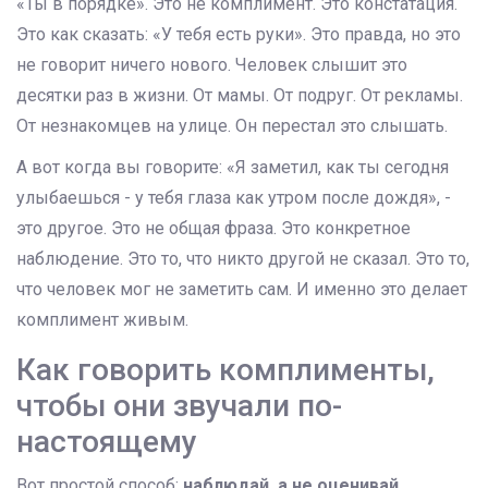
«Ты в порядке». Это не комплимент. Это констатация.
Это как сказать: «У тебя есть руки». Это правда, но это
не говорит ничего нового. Человек слышит это
десятки раз в жизни. От мамы. От подруг. От рекламы.
От незнакомцев на улице. Он перестал это слышать.
А вот когда вы говорите: «Я заметил, как ты сегодня
улыбаешься - у тебя глаза как утром после дождя», -
это другое. Это не общая фраза. Это конкретное
наблюдение. Это то, что никто другой не сказал. Это то,
что человек мог не заметить сам. И именно это делает
комплимент живым.
Как говорить комплименты,
чтобы они звучали по-
настоящему
Вот простой способ:
наблюдай, а не оценивай
.