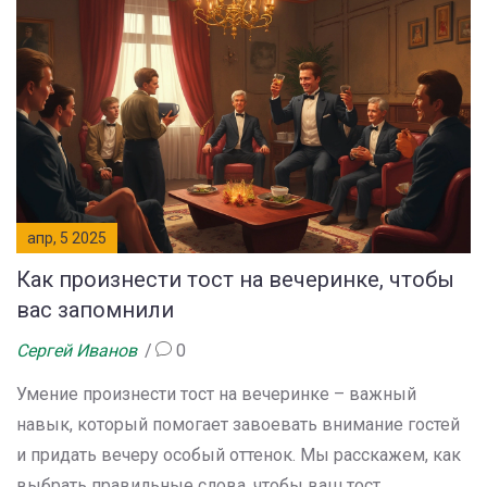
апр, 5 2025
Как произнести тост на вечеринке, чтобы
вас запомнили
Сергей Иванов
0
Умение произнести тост на вечеринке – важный
навык, который помогает завоевать внимание гостей
и придать вечеру особый оттенок. Мы расскажем, как
выбрать правильные слова, чтобы ваш тост