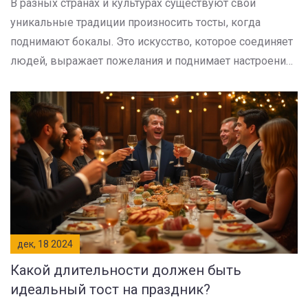
В разных странах и культурах существуют свои
уникальные традиции произносить тосты, когда
поднимают бокалы. Это искусство, которое соединяет
людей, выражает пожелания и поднимает настроение.
Познакомьтесь с разнообразием тостов и узнайте, как
выбрать идеальные слова для любого праздника.
Советы, идеи и традиционные фразы помогут сделать
этот момент незабываемым.
дек, 18 2024
Какой длительности должен быть
идеальный тост на праздник?