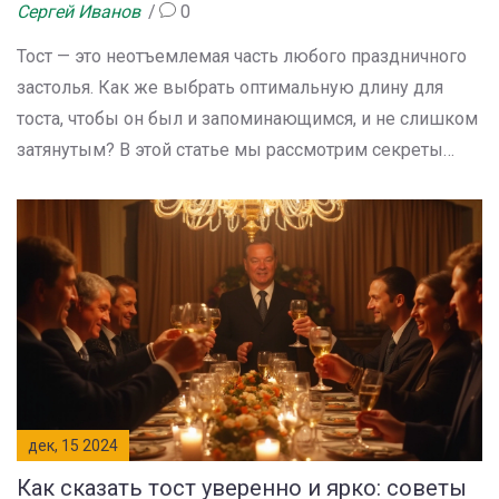
Сергей Иванов
0
Тост — это неотъемлемая часть любого праздничного
застолья. Как же выбрать оптимальную длину для
тоста, чтобы он был и запоминающимся, и не слишком
затянутым? В этой статье мы рассмотрим секреты
идеального тоста, от продолжительности и структуры
до культурных нюансов и современных тенденций.
Узнайте, как подобрать правильные слова, чтобы ваше
поздравление осталось в памяти гостей.
дек, 15 2024
Как сказать тост уверенно и ярко: советы