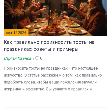
сен, 12 2024
Как правильно произносить тосты на
праздниках: советы и примеры
Сергей Иванов
0
Произносить тосты на праздниках - это настоящее
искусство. В статье расскажем о том, как правильно
подобрать слова, чтобы ваши пожелания звучали
искренне и эффектно. Вы узнаете о правилах и
традициях, которые помогут сделать ваш тост
незабываемым. Также предложим несколько
примеров для различных торжественных случаев.