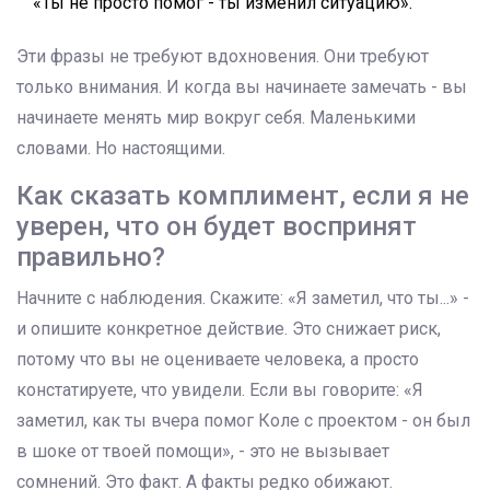
«Ты не просто помог - ты изменил ситуацию».
Эти фразы не требуют вдохновения. Они требуют
только внимания. И когда вы начинаете замечать - вы
начинаете менять мир вокруг себя. Маленькими
словами. Но настоящими.
Как сказать комплимент, если я не
уверен, что он будет воспринят
правильно?
Начните с наблюдения. Скажите: «Я заметил, что ты...» -
и опишите конкретное действие. Это снижает риск,
потому что вы не оцениваете человека, а просто
констатируете, что увидели. Если вы говорите: «Я
заметил, как ты вчера помог Коле с проектом - он был
в шоке от твоей помощи», - это не вызывает
сомнений. Это факт. А факты редко обижают.