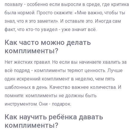
похвалу - особенно если выросли в среде, где критика
была нормой. Просто скажите: «Мне важно, чтобы ты
знал, что я это заметил». И оставьте это. Иногда сам
факт, что кто-то увидел - уже значит всё.
Как часто можно делать
комплименты?
Нет жёстких правил. Но если вы начинаете хвалить за
всё подряд - комплименты теряют ценность. Лучше
один искренний комплимент в неделю, чем пять
шаблонных в день. Качество важнее количества. И
помните: комплименты не должны быть
инструментом. Они - подарок.
Как научить ребёнка давать
комплименты?