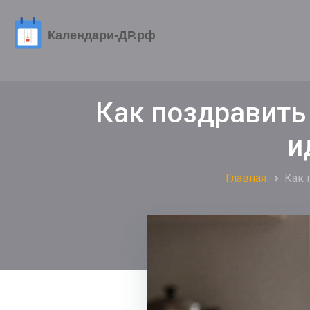
Как поздравить
и
Главная
Как 