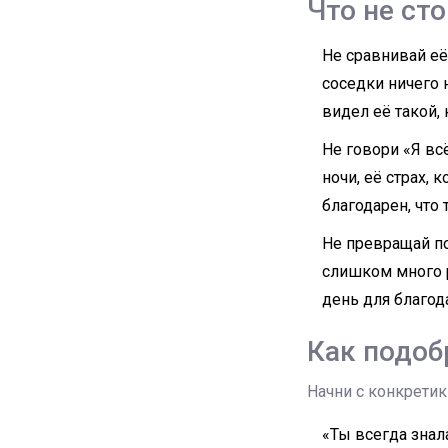
Что не ст
Не сравнивай её
соседки ничего 
видел её такой, 
Не говори «Я вс
ночи, её страх, 
благодарен, что 
Не превращай по
слишком много р
день для благод
Как подоб
Начни с конкретик
«Ты всегда знала