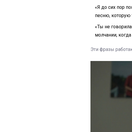
«Я до сих пор по
песню, которую 
«Ты не говорила
молчании, когда 
Эти фразы работают