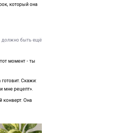
арок, который она
ие должно быть ещё
этот момент - ты
 готовит. Скажи:
ли мне рецепт».
й конверт. Она