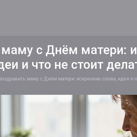
 маму с Днём матери: и
деи и что не стоит дела
поздравить маму с Днём матери: искренние слова, идеи и ч