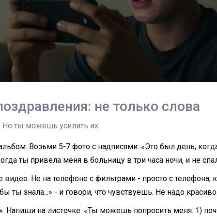
поздравления: не только слова
о. Но ты можешь усилить их:
льбом. Возьми 5-7 фото с надписями: «Это был день, когда 
огда ты привела меня в больницу в три часа ночи, и не спал
 видео. Не на телефоне с фильтрами - просто с телефона, к
обы ты знала...» - и говори, что чувствуешь. Не надо красиво
. Напиши на листочке: «Ты можешь попросить меня: 1) поч