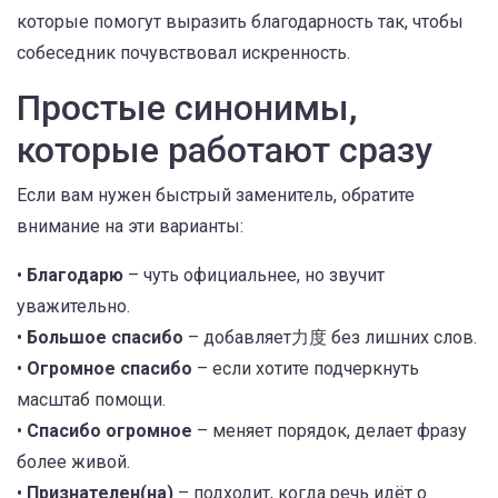
которые помогут выразить благодарность так, чтобы
собеседник почувствовал искренность.
Простые синонимы,
которые работают сразу
Если вам нужен быстрый заменитель, обратите
внимание на эти варианты:
•
Благодарю
– чуть официальнее, но звучит
уважительно.
•
Большое спасибо
– добавляет力度 без лишних слов.
•
Огромное спасибо
– если хотите подчеркнуть
масштаб помощи.
•
Спасибо огромное
– меняет порядок, делает фразу
более живой.
•
Признателен(на)
– подходит, когда речь идёт о