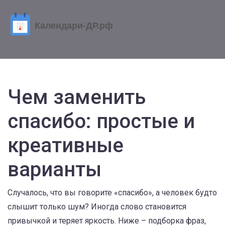
Чем заменить
спасибо: простые и
креативные
варианты
Случалось, что вы говорите «спасибо», а человек будто
слышит только шум? Иногда слово становится
привычкой и теряет яркость. Ниже – подборка фраз,