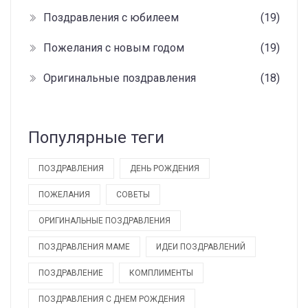
Поздравления с юбилеем
(19)
Пожелания с новым годом
(19)
Оригинальные поздравления
(18)
Популярные теги
ПОЗДРАВЛЕНИЯ
ДЕНЬ РОЖДЕНИЯ
ПОЖЕЛАНИЯ
СОВЕТЫ
ОРИГИНАЛЬНЫЕ ПОЗДРАВЛЕНИЯ
ПОЗДРАВЛЕНИЯ МАМЕ
ИДЕИ ПОЗДРАВЛЕНИЙ
ПОЗДРАВЛЕНИЕ
КОМПЛИМЕНТЫ
ПОЗДРАВЛЕНИЯ С ДНЕМ РОЖДЕНИЯ