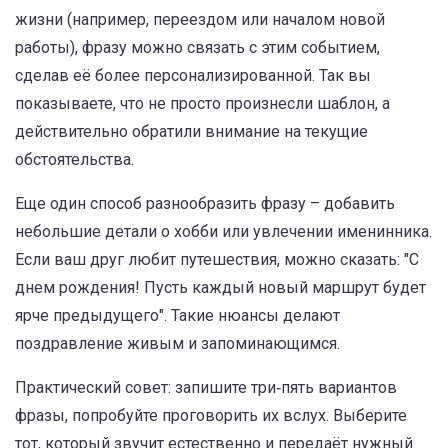
жизни (например, переездом или началом новой
работы), фразу можно связать с этим событием,
сделав её более персонализированной. Так вы
показываете, что не просто произнесли шаблон, а
действительно обратили внимание на текущие
обстоятельства.
Еще один способ разнообразить фразу – добавить
небольшие детали о хобби или увлечении именинника.
Если ваш друг любит путешествия, можно сказать: "С
днем рождения! Пусть каждый новый маршрут будет
ярче предыдущего". Такие нюансы делают
поздравление живым и запоминающимся.
Практический совет: запишите три‑пять вариантов
фразы, попробуйте проговорить их вслух. Выберите
тот, который звучит естественно и передаёт нужный