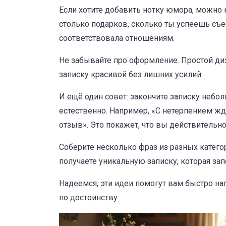
Если хотите добавить нотку юмора, можно 
столько подарков, сколько ты успеешь съес
соответствовала отношениям.
Не забывайте про оформление. Простой ди
записку красивой без лишних усилий.
И ещё один совет: закончите записку небо
естественно. Например, «С нетерпением жд
отзыв». Это покажет, что вы действительно
Соберите несколько фраз из разных категор
получаете уникальную записку, которая зап
Надеемся, эти идеи помогут вам быстро на
по достоинству.