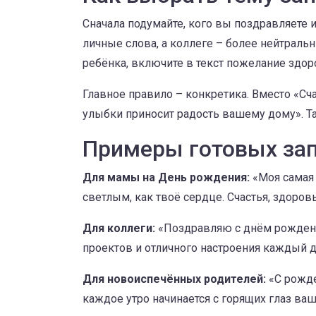
Сначала подумайте, кого вы поздравляете 
личные слова, а коллеге – более нейтраль
ребёнка, включите в текст пожелание здор
Главное правило – конкретика. Вместо «С
улыбки приносит радость вашему дому». Т
Примеры готовых за
Для мамы на День рождения:
«Моя самая
светлым, как твоё сердце. Счастья, здоров
Для коллеги:
«Поздравляю с днём рождени
проектов и отличного настроения каждый д
Для новоиспечённых родителей:
«С рожде
каждое утро начинается с горящих глаз ваш