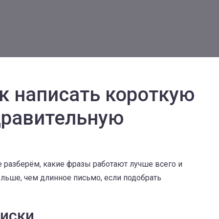
ак написать короткую
дравительную
те разберём, какие фразы работают лучше всего и
ольше, чем длинное письмо, если подобрать
писки