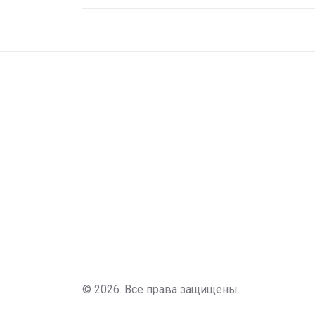
избегая шаблонов и проявляя
индивидуальный подход.
© 2026. Все права защищены.