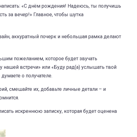
написать: «С днём рождения! Надеюсь, ты получишь
ть за вечер!» Главное, чтобы шутка
зайн, аккуратный почерк и небольшая рамка делают
льшим пожеланием, которое будет звучать
у нашей встречи» или «Буду рад(а) услышать твой
 думаете о получателе.
ий, смешайте их, добавьте личные детали – и
омнится.
писать искреннюю записку, которая будет оценена