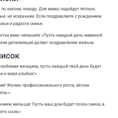
и по какому поводу. Для мамы подойдут тёплые,
ные, но искренние. Если поздравляете с рождением
овья и радости семье.
частья вам» напишите «Пусть каждый день маминой
акая детализация делает поздравление живым.
писок
 любимая женщина, пусть каждый твой день будет
ья и моря улыбок!»
я! Желаю профессионального роста, лёгких
ень.»
нием малыша! Пусть ваш дом будет полон смеха, а
его сына.»