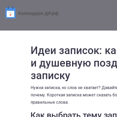
Идеи записок: к
и душевную поз
записку
Нужна записка, но слов не хватает? Давай
почему. Короткая записка может сказать б
правильные слова.
Как выбрать тему за