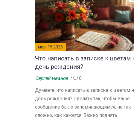
мар, 15 2025
Что написать в записке к цветам 
день рождения?
Сергей Иванов
0
Думаете, что написать в записке к цветам 
день рождения? Сделать так, чтобы ваше
сообщение было запоминающимся, не так
сложно, как кажется. Важно поднять
настроение и выразить теплые пожелания.
Узнайте, какие фразы лучше использовать,