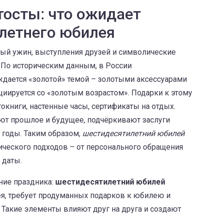
тосты: что ожидает
летнего юбилея
й ужин, выступления друзей и символические
По историческим данным, в России
дается «золотой» темой – золотыми аксессуарами
циируется со «золотым возрастом». Подарки к этому
книги, настенные часы, сертификаты на отдых.
ют прошлое и будущее, подчёркивают заслуги
 годы. Таким образом,
шестидесятилетний юбилей
ического подходов – от персонального обращения
 даты.
ние праздника:
шестидесятилетний юбилей
ея
, требует продуманных
подарков к юбилею
и
. Такие элементы влияют друг на друга и создают