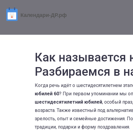
Как называется 
Разбираемся в н
Когда речь идёт о шестидесятилетнем этап
юбилей 60
? При первом упоминании мы о
шестидесятилетний юбилей
,
особый праз
возраста
. Также известный под альтернат
зрелость, опыт и семейные достижения. П
традиции, подарки и форму поздравления.