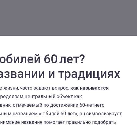
юбилей 60 лет?
азвании и традициях
е жизни, часто задают вопрос:
как называется
пределяем центральный объект как
дник, отмечаемый по достижении 60‑летнего
ивным названием
«юбилей 60 лет»
, он символизирует
онимание названия помогает правильно подобрать