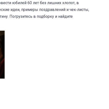
овести юбилей 60 лет без лишних хлопот, в
еские идеи, примеры поздравлений и чек‑листы,
тину. Погрузитесь в подборку и найдите