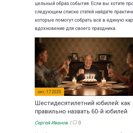
цельный образ события. Если вы хотите пр
следующем списке статей найдёте практич
которые помогут собрать всё в единую кар
вдохновение для своего праздника.
окт, 17 2025
Шестидесятилетний юбилей: как
правильно назвать 60‑й юбилей
Сергей Иванов
0