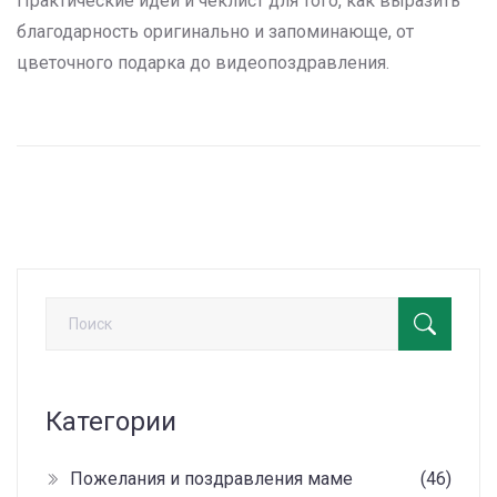
Практические идеи и чеклист для того, как выразить
благодарность оригинально и запоминающе, от
цветочного подарка до видеопоздравления.
Категории
Пожелания и поздравления маме
(46)