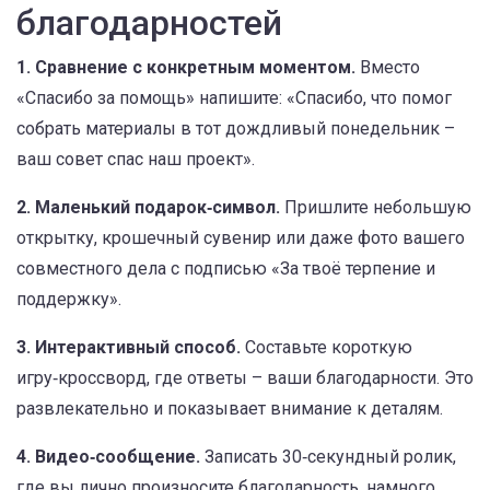
благодарностей
1. Сравнение с конкретным моментом.
Вместо
«Спасибо за помощь» напишите: «Спасибо, что помог
собрать материалы в тот дождливый понедельник –
ваш совет спас наш проект».
2. Маленький подарок‑символ.
Пришлите небольшую
открытку, крошечный сувенир или даже фото вашего
совместного дела с подписью «За твоё терпение и
поддержку».
3. Интерактивный способ.
Составьте короткую
игру‑кроссворд, где ответы – ваши благодарности. Это
развлекательно и показывает внимание к деталям.
4. Видео‑сообщение.
Записать 30‑секундный ролик,
где вы лично произносите благодарность, намного