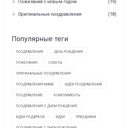
Пожелания с новым годом
(19)
Оригинальные поздравления
(18)
Популярные теги
ПОЗДРАВЛЕНИЯ
ДЕНЬ РОЖДЕНИЯ
ПОЖЕЛАНИЯ
СОВЕТЫ
ОРИГИНАЛЬНЫЕ ПОЗДРАВЛЕНИЯ
ПОЗДРАВЛЕНИЯ МАМЕ
ИДЕИ ПОЗДРАВЛЕНИЙ
ПОЗДРАВЛЕНИЕ
КОМПЛИМЕНТЫ
ПОЗДРАВЛЕНИЯ С ДНЕМ РОЖДЕНИЯ
ИДЕИ ПОДАРКОВ
ИДЕИ
ПРАЗДНИКИ
ПОЗДРАВЛЕНИЕ С ДНЕМ РОЖДЕНИЯ