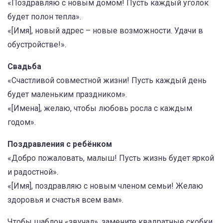
«Поздравляю с новым домом! Пусть каждый уголок
будет полон тепла».
«[Имя], новый адрес – новые возможности. Удачи в
обустройстве!».
Свадьба
«Счастливой совместной жизни! Пусть каждый день
будет маленьким праздником».
«[Имена], желаю, чтобы любовь росла с каждым
годом».
Поздравления с ребёнком
«Добро пожаловать, малыш! Пусть жизнь будет яркой
и радостной».
«[Имя], поздравляю с новым членом семьи! Желаю
здоровья и счастья всем вам».
Чтобы шаблон «звучал», замените квадратные скобки