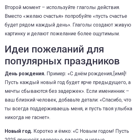
Второй момент – используйте глаголы действия.
Вместо «желаю счастья» попробуйте «пусть счастье
будет рядом каждый день». Глаголы создают живую
картинку и делают пожелание более ощутимым.
Идеи пожеланий для
популярных праздников
День рождения.
Пример: «С днём рождения, [имя]!
Пусть каждый новый год будет ярче предыдущего, а
мечты сбываются без задержек». Если именинник –
ваш близкий человек, добавьте детали: «Спасибо, что
ты всегда поддерживаешь меня, и пусть твоя улыбка
никогда не гаснет».
Новый год.
Коротко и ёмко: «С Новым годом! Пусть
2025 принесёт здоровье, радость и новые