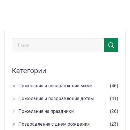
поздравлений. Разберёмся, чего точно не стоит
говорить, чтобы не попасть в неловкую ситуацию.
Категории
Пожелания и поздравления маме
(46)
Пожелания и поздравления детям
(41)
Пожелания на праздники
(26)
Поздравления с днем рождения
(23)