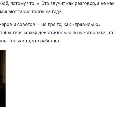
обой, потому что...». Это звучит как разговор, а не как
минают такие тосты на годы.
ров и советов — не про то, как «правильно»
, чтобы твоя семья действительно почувствовала, что
в. Только то, что работает.