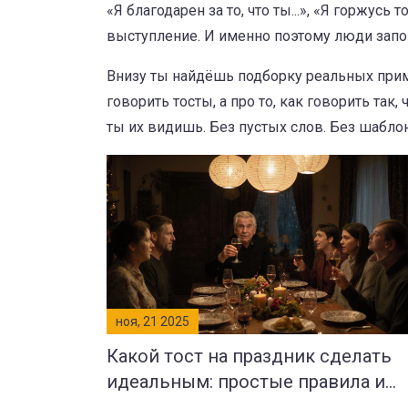
«Я благодарен за то, что ты...», «Я горжусь т
выступление. И именно поэтому люди запо
Внизу ты найдёшь подборку реальных приме
говорить тосты, а про то, как говорить так
ты их видишь. Без пустых слов. Без шаблоно
ноя, 21 2025
Какой тост на праздник сделать
идеальным: простые правила и
примеры