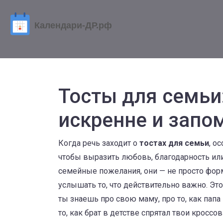
Тосты для семьи:
искренне и запо
Когда речь заходит о
тостах для семьи
,
ос
чтобы выразить любовь, благодарность ил
семейные пожелания
, они — не просто фо
услышать то, что действительно важно.
Это
ты знаешь про свою маму, про то, как папа
то, как брат в детстве спрятал твои кроссо