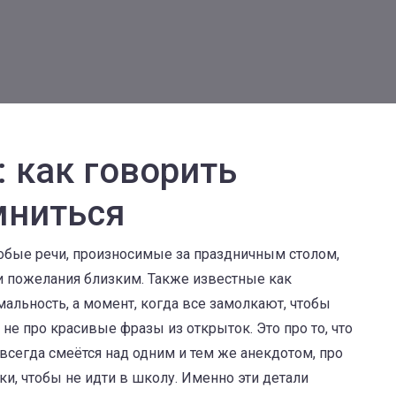
 как говорить
мниться
обые речи, произносимые за праздничным столом,
и пожелания близким
. Также известные как
рмальность, а момент, когда все замолкают, чтобы
 не про красивые фразы из открыток. Это про то, что
 всегда смеётся над одним и тем же анекдотом, про
вки, чтобы не идти в школу. Именно эти детали