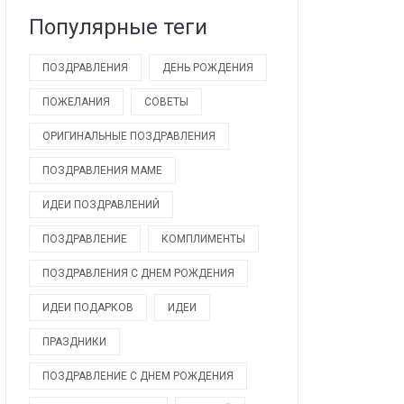
Популярные теги
ПОЗДРАВЛЕНИЯ
ДЕНЬ РОЖДЕНИЯ
ПОЖЕЛАНИЯ
СОВЕТЫ
ОРИГИНАЛЬНЫЕ ПОЗДРАВЛЕНИЯ
ПОЗДРАВЛЕНИЯ МАМЕ
ИДЕИ ПОЗДРАВЛЕНИЙ
ПОЗДРАВЛЕНИЕ
КОМПЛИМЕНТЫ
ПОЗДРАВЛЕНИЯ С ДНЕМ РОЖДЕНИЯ
ИДЕИ ПОДАРКОВ
ИДЕИ
ПРАЗДНИКИ
ПОЗДРАВЛЕНИЕ С ДНЕМ РОЖДЕНИЯ