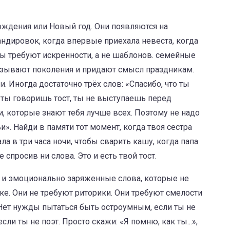
рождения или Новый год. Они появляются на
ндировок, когда впервые приехала невеста, когда
ы требуют искренности, а не шаблонов.
семейные
язывают поколения и придают смысл праздникам
.
 Иногда достаточно трёх слов: «Спасибо, что ты
 ты говоришь тост, ты не выступаешь перед
, которые знают тебя лучше всех. Поэтому не надо
и». Найди в памяти тот момент, когда твоя сестра
ла в три часа ночи, чтобы сварить кашу, когда папа
спросив ни слова. Это и есть твой тост.
 и эмоционально заряженные слова, которые не
тке
.
Они не требуют риторики. Они требуют смелости
. Нет нужды пытаться быть остроумным, если ты не
ли ты не поэт. Просто скажи: «Я помню, как ты...»,