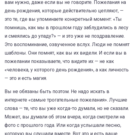
вам нужно, даже если вы не говорите
.
Пожелания на
день рождения
,
которые действительно цепляют, —
это те, где вы упоминаете конкретный момент: «Ты
помнишь, как мы в прошлом году заблудились в лесу
и смеялись до упаду?» — и это уже не поздравление.
Это воспоминание, озвученное вслух.
Люди не помнят
шаблоны. Они помнят, как вы их видели. И если вы в
пожелании показываете, что видите их — не как
«человека, у которого день рождения», а как личность
— это и есть магия.
Вы не обязаны быть поэтом. Не надо искать в
интернете «самые трогательные пожелания». Лучшие
слова — те, что вы уже когда-то думали, но не сказали.
Может, вы думали об этом вчера, когда смотрели на
фото с прошлого года. Или когда услышали песню,
которую вы слушали вместе. Вот это и есть ваше