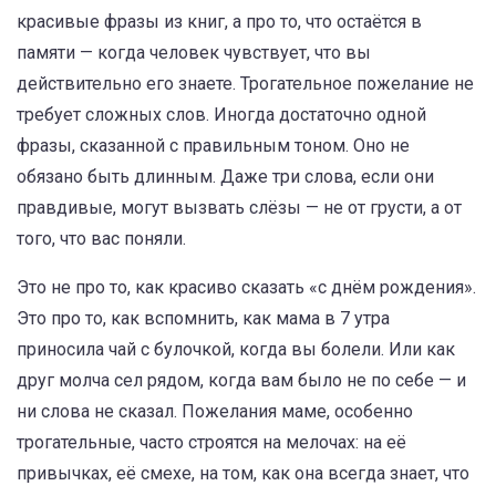
красивые фразы из книг, а про то, что остаётся в
памяти — когда человек чувствует, что вы
действительно его знаете.
Трогательное пожелание не
требует сложных слов. Иногда достаточно одной
фразы, сказанной с правильным тоном. Оно не
обязано быть длинным. Даже три слова, если они
правдивые, могут вызвать слёзы — не от грусти, а от
того, что вас поняли.
Это не про то, как красиво сказать «с днём рождения».
Это про то, как вспомнить, как мама в 7 утра
приносила чай с булочкой, когда вы болели. Или как
друг молча сел рядом, когда вам было не по себе — и
ни слова не сказал.
Пожелания маме
,
особенно
трогательные, часто строятся на мелочах: на её
привычках, её смехе, на том, как она всегда знает, что