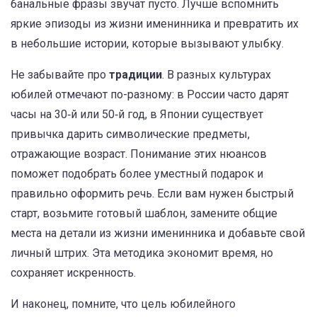
банальные фразы звучат пусто. Лучше вспомнить
яркие эпизоды из жизни именинника и превратить их
в небольшие истории, которые вызывают улыбку.
Не забывайте про
традиции
. В разных культурах
юбилей отмечают по-разному: в России часто дарят
часы на 30‑й или 50‑й год, в Японии существует
привычка дарить символические предметы,
отражающие возраст. Понимание этих нюансов
поможет подобрать более уместный подарок и
правильно оформить речь. Если вам нужен быстрый
старт, возьмите готовый шаблон, замените общие
места на детали из жизни именинника и добавьте свой
личный штрих. Эта методика экономит время, но
сохраняет искренность.
И наконец, помните, что цель юбилейного