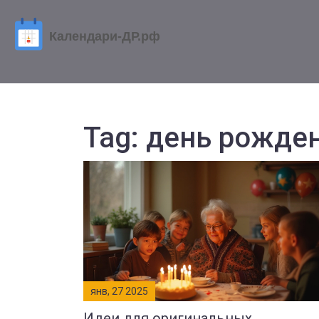
Tag: день рожден
янв, 27 2025
Идеи для оригинальных