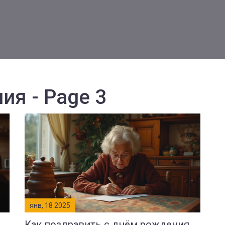
ия - Page 3
янв, 18 2025
Как поздравить с днём рождения