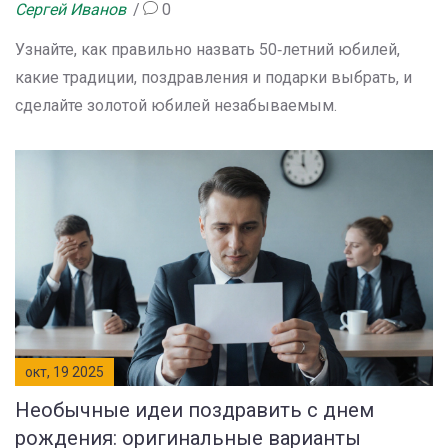
поздравления
Сергей Иванов
0
Узнайте, как правильно назвать 50‑летний юбилей,
какие традиции, поздравления и подарки выбрать, и
сделайте золотой юбилей незабываемым.
окт, 19 2025
Необычные идеи поздравить с днем
рождения: оригинальные варианты