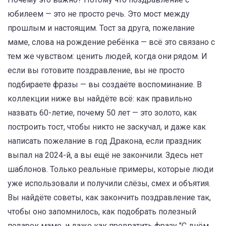
юбилеем — это не просто речь. Это мост между
прошлым и настоящим. Тост за друга, пожелание
маме, слова на рождение ребёнка — всё это связано с
тем же чувством: ценить людей, когда они рядом. И
если вы готовите поздравление, вы не просто
подбираете фразы — вы создаёте воспоминание. В
коллекции ниже вы найдёте всё: как правильно
назвать 60-летие, почему 50 лет — это золото, как
построить тост, чтобы никто не заскучал, и даже как
написать пожелание в год Дракона, если праздник
выпал на 2024-й, а вы ещё не закончили. Здесь нет
шаблонов. Только реальные примеры, которые люди
уже использовали и получили слёзы, смех и объятия.
Вы найдёте советы, как закончить поздравление так,
чтобы оно запомнилось, как подобрать полезный
подарок маме, и даже как превратить фразу "С днём