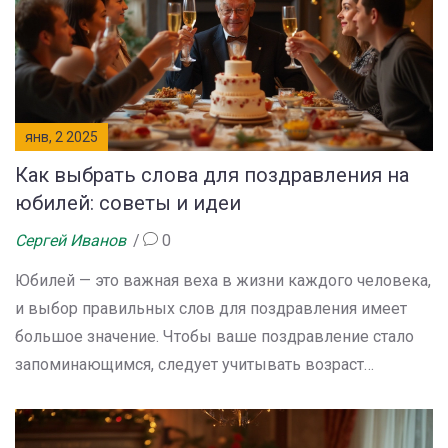
рождения — это душевное послание, которое семья
сохранит на долгие годы.
янв, 2 2025
Как выбрать слова для поздравления на
юбилей: советы и идеи
Сергей Иванов
0
Юбилей — это важная веха в жизни каждого человека,
и выбор правильных слов для поздравления имеет
большое значение. Чтобы ваше поздравление стало
запоминающимся, следует учитывать возраст
юбиляра, а также его личные предпочтения. В статье
рассмотрены различные подходы к составлению