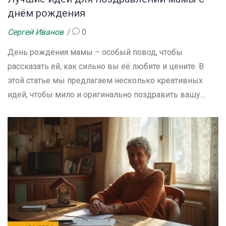
днём рождения
Сергей Иванов
0
День рождения мамы – особый повод, чтобы
рассказать ей, как сильно вы её любите и цените. В
этой статье мы предлагаем несколько креативных
идей, чтобы мило и оригинально поздравить вашу
маму. Узнайте, как подарить ей незабываемые эмоции
с помощью простых, но эффективных способов. Ведь
мама заслуживает самого лучшего внимания в этот
день. Поддержите её с теплом и заботой.