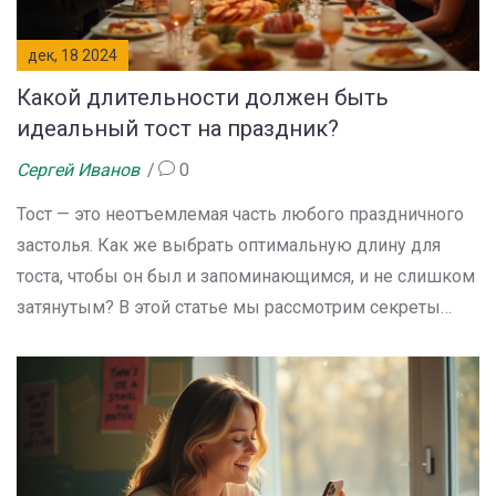
дек, 18 2024
Какой длительности должен быть
идеальный тост на праздник?
Сергей Иванов
0
Тост — это неотъемлемая часть любого праздничного
застолья. Как же выбрать оптимальную длину для
тоста, чтобы он был и запоминающимся, и не слишком
затянутым? В этой статье мы рассмотрим секреты
идеального тоста, от продолжительности и структуры
до культурных нюансов и современных тенденций.
Узнайте, как подобрать правильные слова, чтобы ваше
поздравление осталось в памяти гостей.