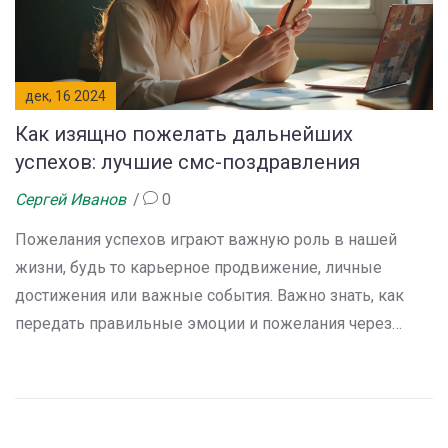
дек, 16 2024
Как изящно пожелать дальнейших
успехов: лучшие смс-поздравления
Сергей Иванов
0
Пожелания успехов играют важную роль в нашей
жизни, будь то карьерное продвижение, личные
достижения или важные события. Важно знать, как
передать правильные эмоции и пожелания через
простое текстовое сообщение. В статье
рассматриваются лучшие способы написания смс,
которые вдохновят адресата на дальнейшие
свершения. Мы поделимся советами о том, как