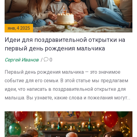
янв, 4 2025
Идеи для поздравительной открытки на
первый день рождения мальчика
Сергей Иванов
0
Первый день рождения мальчика — это значимое
событие для его семьи. В этой статье мы предлагаем
идеи, что написать в поздравительной открытке для
малыша. Вы узнаете, какие слова и пожелания могут
быть уместными и как сделать поздравление
необычным и запоминающимся. Важно также знать,
как правильно выбрать стиль и тон, чтобы порадовать
родителей и малыша. Открытка на первый день